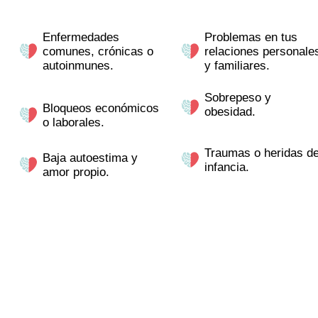
Enfermedades
Problemas en tus
comunes, crónicas o
relaciones personale
autoinmunes.
y familiares.
Sobrepeso y
Bloqueos económicos
obesidad.
o laborales.
Traumas o heridas d
Baja autoestima y
infancia.
amor propio.