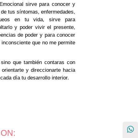
 Emocional sirve para conocer y
l de tus síntomas, enfermedades,
ueos en tu vida, sirve para
tarlo y poder vivir el presente,
reencias de poder y para conocer
 inconsciente que no me permite
, sino que también contaras con
orientarte y direccionarte hacia
cada día tu desarrollo interior.
CON: