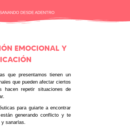
SANANDO DESDE ADENTRO
IÓN EMOCIONAL Y
FICACIÓN
as que presentamos tienen un
nales que pueden afectar ciertos
 hacen repetir situaciones de
r.
uticas para guiarte a encontrar
están generando conflicto y te
 y sanarlas.