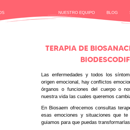
OS
NUESTRO EQUIPO
BLOG
TERAPIA DE BIOSANAC
BIODESCODI
Las enfermedades y todos los síntom
origen emocional, hay conflictos emocio
órganos o funciones del cuerpo o nos
nuestra vida las cuales queremos cambia
En Biosaem ofrecemos consultas terapé
esas emociones y situaciones que te 
guiamos para que puedas transformarlas