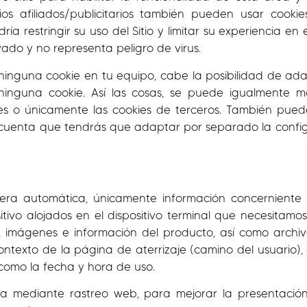
ios afiliados/publicitarios también pueden usar cook
 restringir su uso del Sitio y limitar su experiencia en 
ado y no representa peligro de virus.
e ninguna cookie en tu equipo, cabe la posibilidad de 
nguna cookie. Así las cosas, se puede igualmente mod
 o únicamente las cookies de terceros. También puedes
n cuenta que tendrás que adaptar por separado la conf
era automática, únicamente información concerniente 
sitivo alojados en el dispositivo terminal que necesitamo
os, imágenes e información del producto, así como archi
contexto de la página de aterrizaje (camino del usuario), e
 como la fecha y hora de uso.
a mediante rastreo web, para mejorar la presentación 