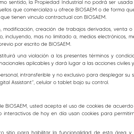
smo sentido, la Propiedad Industrial no podrá ser usada
uellos que comercializa u ofrece BIOSAEM o de forma qu
 que tienen vinculo contractual con BIOSAEM.
odificación, creación de trabajos derivados, venta o di
 incluyendo, mas no limitado a, medios electrónicos, m
 previo por escrito de BIOSAEM.
tituirá una violación a los presentes términos y condic
nacionales aplicables y dará lugar a las acciones civiles
rsonal, intransferible y no exclusivo para desplegar su s
al Assistant”, celular o tablet bajo su control.
eb de BIOSAEM, usted acepta el uso de cookies de acuerdo 
interactivos de hoy en día usan cookies para permitirno
o sitio para habilitar la funcionalidad de esta área y 