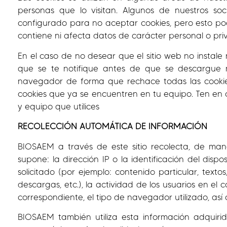
personas que lo visitan. Algunos de nuestros soc
configurado para no aceptar cookies, pero esto podría
contiene ni afecta datos de carácter personal o priv
En el caso de no desear que el sitio web no instal
que se te notifique antes de que se descargue ni
navegador de forma que rechace todas las cookies
cookies que ya se encuentren en tu equipo. Ten e
y equipo que utilices
RECOLECCIÓN AUTOMÁTICA DE INFORMACIÓN
BIOSAEM a través de este sitio recolecta, de man
supone: la dirección IP o la identificación del dispo
solicitado (por ejemplo: contenido particular, text
descargas, etc.), la actividad de los usuarios en el 
correspondiente, el tipo de navegador utilizado, así
BIOSAEM también utiliza esta información adquirid