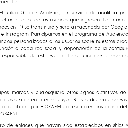
enerales.
iliza Google Analytics, un servicio de analítica pro
en el ordenador de los usuarios que ingresen. La inform
rección IP) se transmitirá y será almacenada por Google 
 e Instagram: Participamos en el programa de Audienc
cios personalizados a los usuarios sobre nuestros produc
función a cada red social y dependerán de la configu
l responsable de esta web ni los anunciantes pueden 
pos, marcas y cualesquiera otros signos distintivos d
dirigidos a sitios en Internet cuyo URL sea diferente de
sea aprobado por BIOSAEM por escrito en cuyo caso deber
BIOSAEM.
tiro de enlaces que hayan sido establecidos en sitios