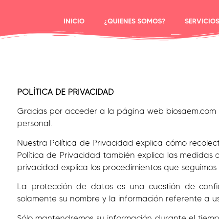
INICIO
¿QUIENES SOMOS?
SERVICIO
POLÍTICA DE PRIVACIDAD
Gracias por acceder a la página web biosaem.com (e
personal.
Nuestra Política de Privacidad explica cómo recolect
Política de Privacidad también explica las medidas 
privacidad explica los procedimientos que seguimos f
La protección de datos es una cuestión de confian
solamente su nombre y la información referente a ust
Sólo mantendremos su información durante el tiempo