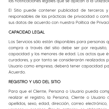
las notificaciones legales que se aplican a la utiliza
El Sitio puede contener publicidad de terceros 
responsables de las prácticas de privacidad o conten
sus datos de acuerdo con nuestra Política de Privac
CAPACIDAD LEGAL
Los Servicios sólo están disponibles para personas 
compra a través del sitio debe ser por requisito
capacidad y los menores de edad. Los actos que ést
curadores, y por tanto se considerarán realizados p
Usuario como empresa, deberá tener capacidad para
Acuerdo.
REGISTRO Y USO DEL SITIO
Para que el Cliente, Persona o Usuario pueda compr
realizar el registro, la Persona, Cliente o Usuar
apellidos, sexo, edad, dirección, correo electrónico