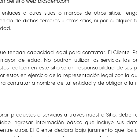
ción del sitio web biosaem.com
y enlaces a otros sitios o marcos de otros sitios. T
ido de dichos terceros u otros sitios, ni por cualquier t
idad.
que tengan capacidad legal para contratar. El Cliente, Pe
, mayor de edad. No podrán utilizar los servicios las
os realicen en este sitio serán responsabilidad de sus 
or éstos en ejercicio de la representación legal con la q
 contratar a nombre de tal entidad y de obligar a la m
ar productos o servicios a través nuestro Sitio, debe r
io debe ingresar información básica que incluye sus d
, entre otros. El Cliente declara bajo juramento que los 