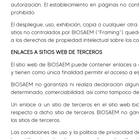
autorización. El establecimiento en páginas no co
prohibido.
El despliegue, uso, exhibición, copia o cualquier otr
sitios no controlados por BIOSAEM (“Framing”) qued
a los derechos de propiedad intelectual sobre los co
ENLACES A SITIOS WEB DE TERCEROS
El sitio web de BIOSAEM puede contener enlaces a o
y tienen como única finalidad permitir el acceso a est
BIOSAEM no garantiza ni realiza declaración alguna
determinado, comerciabilidad, así como tampoco decl
Un enlace a un sitio de terceros en el sitio web b
respecto a dicho sitio de terceros. BIOSAEM no gara
los sitios de terceros.
Las condiciones de uso y la política de privacidad 