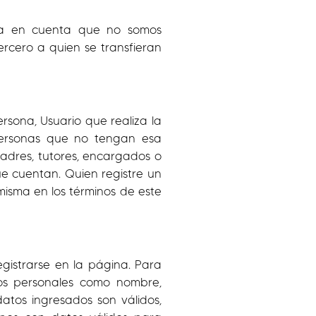
enga en cuenta que no somos
ercero a quien se transfieran
rsona, Usuario que realiza la
 personas que no tengan esa
padres, tutores, encargados o
ue cuentan. Quien registre un
isma en los términos de este
egistrarse en la página. Para
atos personales como nombre,
datos ingresados son válidos,