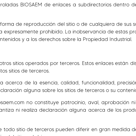
ntroladas BIOSAEM de enlaces a subdirectorios dentro d
a forma de reproducción del sitio o de cualquiera de sus 
a expresamente prohibido. La inobservancia de estas pro
ntenidos y a los derechos sobre la Propiedad Industrial.
tros sitios operados por terceros. Estos enlaces están 
os sitios de terceros.
 acerca de la esencia, calidad, funcionalidad, precisió
aración alguna sobre los sitios de terceros o su conteni
iosaem.com no constituye patrocinio, aval, aprobación n
ntiza ni realiza declaración alguna acerca de los produ
de todo sitio de terceros pueden diferir en gran medida d