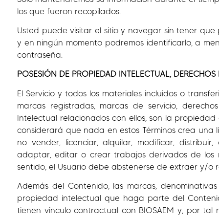
los que fueron recopilados.
Usted puede visitar el sitio y navegar sin tener qu
y en ningún momento podremos identificarlo, a meno
contraseña.
POSESIÓN DE PROPIEDAD INTELECTUAL, DERECHOS
El Servicio y todos los materiales incluidos o transfer
marcas registradas, marcas de servicio, derechos
Intelectual relacionados con ellos, son la propieda
considerará que nada en estos Términos crea una li
no vender, licenciar, alquilar, modificar, distribuir
adaptar, editar o crear trabajos derivados de los
sentido, el Usuario debe abstenerse de extraer y/o r
Además del Contenido, las marcas, denominativas o 
propiedad intelectual que haga parte del Conteni
tienen vinculo contractual con BIOSAEM y, por tal