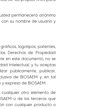
io, usted permanecerá anónimo
n con su nombre de usuario y
 gráficos, logotipos, patentes,
s los Derechos de Propiedad
ente en este documento, no se
ad Intelectual, y tu aceptas
alizar públicamente, publicar,
clusiva de BIOSAEM y, en tal
vio y expreso de BIOSAEM.
y cualquier otro elemento de
IOSAEM o de los terceros que
ión con cualquier producto o