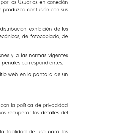
 por los Usuarios en conexión
e produzca confusión con sus
stribución, exhibición de los
ecánicos, de fotocopiado, de
iones y a las normas vigentes
 y penales correspondientes.
itio web en la pantalla de un
con la política de privacidad
s recuperar los detalles del
la facilidad de uso para las