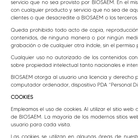
servicio que no sea provisto por BIOSAEM. En el mi
con cualquier producto y servicio que no sea de aq
clientes o que desacredite a BIOSAEM o los terceros
Queda prohibido todo acto de copia, reproducción, m
contenidos, de ninguna manera o por ningún medio,
grabación o de cualquier otra índole, sin el permiso
Cualquier uso no autorizado de los contenidos cons
sobre propiedad intelectual tanto nacionales e inter
BIOSAEM otorga al usuario una licencia y derecho pe
computador ordenador, dispositivo PDA “Personal Digit
COOKIES
Empleamos el uso de cookies. Al utilizar el sitio w
de BIOSAEM. La mayoría de los modernos sitios web 
usuario para cada visita.
Las cookies se utilizan en algunas áreas de nuestr