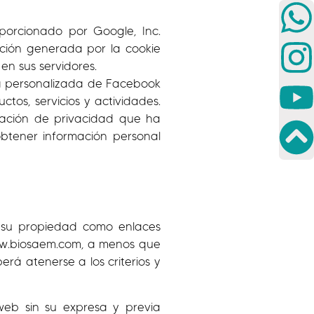
porcionado por Google, Inc.
ación generada por la cookie
en sus servidores.
ia personalizada de Facebook
tos, servicios y actividades.
ración de privacidad que ha
obtener información personal
e su propiedad como enlaces
 www.biosaem.com, a menos que
á atenerse a los criterios y
 web sin su expresa y previa