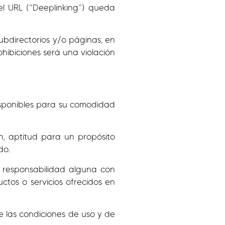
el URL (“Deeplinking”) queda
subdirectorios y/o páginas, en
hibiciones será una violación
disponibles para su comodidad
n, aptitud para un propósito
do.
i responsabilidad alguna con
ctos o servicios ofrecidos en
e las condiciones de uso y de