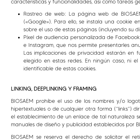
características y funcionalidades, así como tareas g
Rastreo de web: La página web de BIOSAEM ut
(«Google»). Para ello, se instala una cookie 
sobre el uso de estas páginas (incluyendo su di
Píxel de audiencia personalizada de Facebook
e Instagram, que nos permite presentarles anun
Las implicaciones de privacidad estarán en 
elegido en estas redes. En ningún caso, ni e
identificable de estas cookies.
LINKING, DEEPLINKING Y FRAMING
BIOSAEM prohíbe el uso de los nombres y/o logoti
hipertextuales o de cualquier otra forma (“links”) 
el establecimiento de un enlace de tal naturaleza 
manuales de diseño y publicidad establecidos por 
BIOSAEM se reserva el derecho de solicitar el re