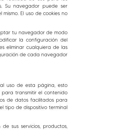
ies. Su navegador puede ser
el mismo. El uso de cookies no
adaptar tu navegador de modo
ificar la configuración del
 eliminar cualquiera de las
iguración de cada navegador
al uso de esta página, esto
s para transmitir el contenido
vos de datos facilitados para
l tipo de dispositivo terminal
de sus servicios, productos,