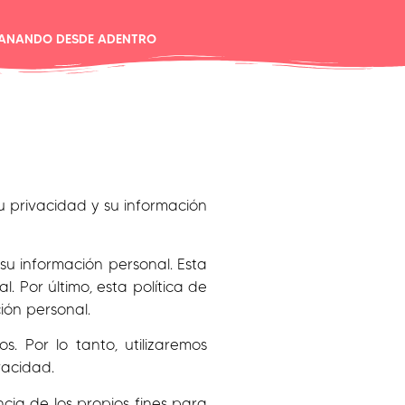
ANANDO DESDE ADENTRO
 privacidad y su información
su información personal. Esta
 Por último, esta política de
ión personal.
. Por lo tanto, utilizaremos
vacidad.
cia de los propios fines para