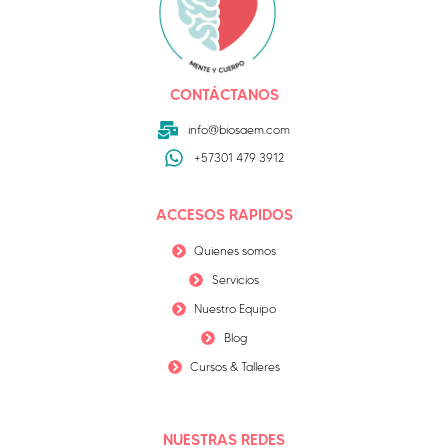
CONTÁCTANOS
info@biosaem.com
+57301 479 3912
ACCESOS RAPIDOS
Quienes somos
Servicios
Nuestro Equipo
Blog
Cursos & Talleres
NUESTRAS REDES