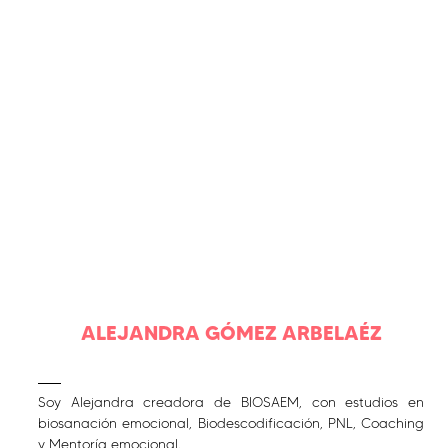
ALEJANDRA GÓMEZ ARBELAÉZ
Soy Alejandra creadora de BIOSAEM, con estudios en
biosanación emocional, Biodescodificación, PNL, Coaching
y Mentoría emocional.