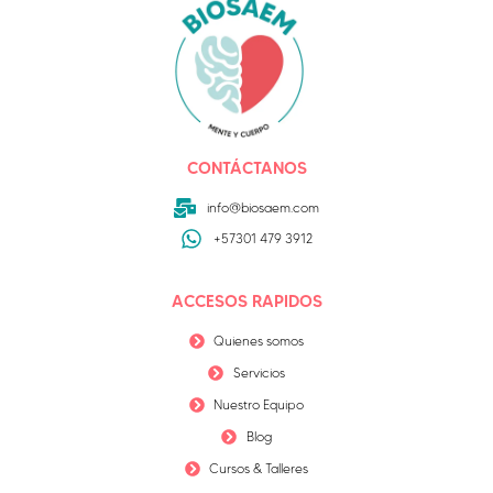
CONTÁCTANOS
info@biosaem.com
+57301 479 3912
ACCESOS RAPIDOS
Quienes somos
Servicios
Nuestro Equipo
Blog
Cursos & Talleres