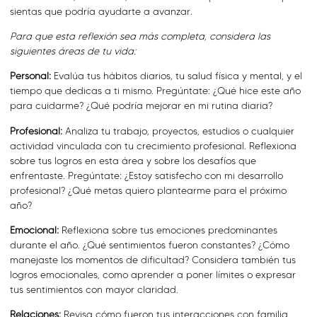
sientas que podría ayudarte a avanzar.
Para que esta reflexión sea más completa, considera las
siguientes áreas de tu vida:
Personal:
Evalúa tus hábitos diarios, tu salud física y mental, y el
tiempo que dedicas a ti mismo. Pregúntate: ¿Qué hice este año
para cuidarme? ¿Qué podría mejorar en mi rutina diaria?
Profesional:
Analiza tu trabajo, proyectos, estudios o cualquier
actividad vinculada con tu crecimiento profesional. Reflexiona
sobre tus logros en esta área y sobre los desafíos que
enfrentaste. Pregúntate: ¿Estoy satisfecho con mi desarrollo
profesional? ¿Qué metas quiero plantearme para el próximo
año?
Emocional:
Reflexiona sobre tus emociones predominantes
durante el año. ¿Qué sentimientos fueron constantes? ¿Cómo
manejaste los momentos de dificultad? Considera también tus
logros emocionales, como aprender a poner límites o expresar
tus sentimientos con mayor claridad.
Relaciones:
Revisa cómo fueron tus interacciones con familia,