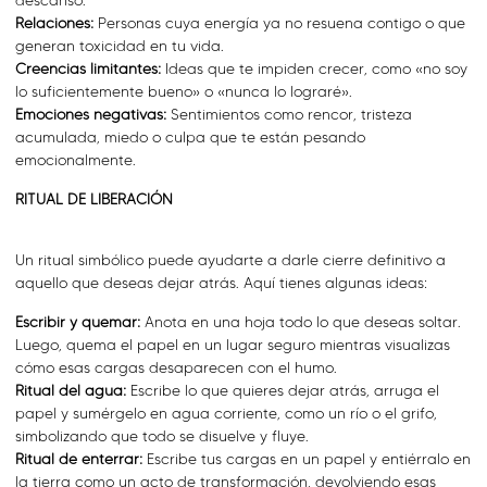
descanso.
Relaciones:
Personas cuya energía ya no resuena contigo o que
generan toxicidad en tu vida.
Creencias limitantes:
Ideas que te impiden crecer, como «no soy
lo suficientemente bueno» o «nunca lo lograré».
Emociones negativas:
Sentimientos como rencor, tristeza
acumulada, miedo o culpa que te están pesando
emocionalmente.
RITUAL DE LIBERACIÓN
Un ritual simbólico puede ayudarte a darle cierre definitivo a
aquello que deseas dejar atrás. Aquí tienes algunas ideas:
Escribir y quemar:
Anota en una hoja todo lo que deseas soltar.
Luego, quema el papel en un lugar seguro mientras visualizas
cómo esas cargas desaparecen con el humo.
Ritual del agua:
Escribe lo que quieres dejar atrás, arruga el
papel y sumérgelo en agua corriente, como un río o el grifo,
simbolizando que todo se disuelve y fluye.
Ritual de enterrar:
Escribe tus cargas en un papel y entiérralo en
la tierra como un acto de transformación, devolviendo esas