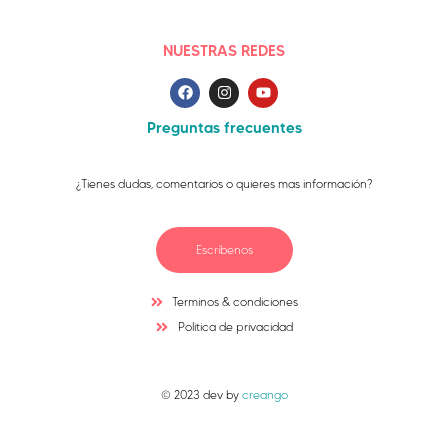
NUESTRAS REDES
Preguntas frecuentes
¿Tienes dudas, comentarios o quieres mas información?
Escríbenos
Terminos & condiciones
Politica de privacidad
© 2023 dev by
creango