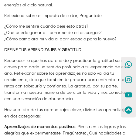
energías al ciclo natural.
Reflexiona sobre el impacto de soltar, Pregúntate:
¿Cómo me sentiré cuando deje esto atrás?
¿Qué puedo ganar al liberarme de estas cargas?
¿Cómo cambiará mi vida al abrir espacio para lo nuevo?
DEFINE TUS APRENDIZAJES Y GRATITUD
Reconocer lo que has aprendido y practicar la gratitud son
claves para darle un sentido profundo a tu experiencia de este
año. Reflexionar sobre los aprendizajes no solo valida tu
crecimiento, sino que también te prepara para enfrentar nuevos
retos con sabiduría y confianza. La gratitud, por su parte,
transforma nuestra manera de percibir la vida y nos conecta
con una sensación de abundancia.
Haz una lista de tus aprendizajes clave, divide tus aprendizajes
en dos categorías:
Aprendizajes de momentos positivos:
Piensa en los logros y las
alegrías que experimentaste. Pregúntate: ¿Qué habilidades o