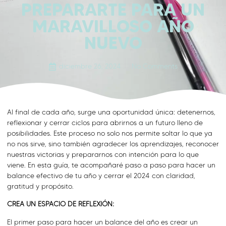
PREPARARTE PARA UN
MARAVILLOSO AÑO
NUEVO
diciembre 26, 2024
No Comments
Al final de cada año, surge una oportunidad única: detenernos,
reflexionar y cerrar ciclos para abrirnos a un futuro lleno de
posibilidades. Este proceso no solo nos permite soltar lo que ya
no nos sirve, sino también agradecer los aprendizajes, reconocer
nuestras victorias y prepararnos con intención para lo que
viene. En esta guía, te acompañaré paso a paso para hacer un
balance efectivo de tu año y cerrar el 2024 con claridad,
gratitud y propósito.
CREA UN ESPACIO DE REFLEXIÓN:
El primer paso para hacer un balance del año es crear un