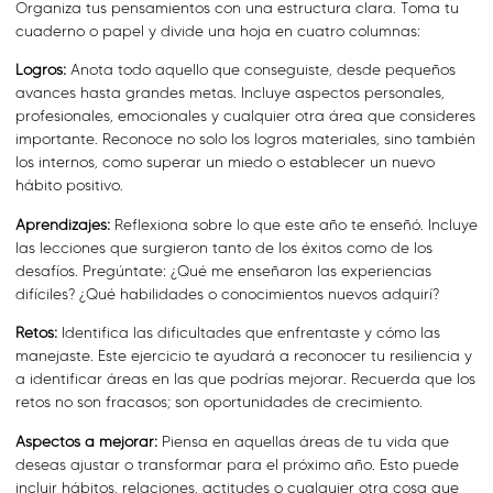
Organiza tus pensamientos con una estructura clara. Toma tu
cuaderno o papel y divide una hoja en cuatro columnas:
Logros:
Anota todo aquello que conseguiste, desde pequeños
avances hasta grandes metas. Incluye aspectos personales,
profesionales, emocionales y cualquier otra área que consideres
importante. Reconoce no solo los logros materiales, sino también
los internos, como superar un miedo o establecer un nuevo
hábito positivo.
Aprendizajes:
Reflexiona sobre lo que este año te enseñó. Incluye
las lecciones que surgieron tanto de los éxitos como de los
desafíos. Pregúntate: ¿Qué me enseñaron las experiencias
difíciles? ¿Qué habilidades o conocimientos nuevos adquirí?
Retos:
Identifica las dificultades que enfrentaste y cómo las
manejaste. Este ejercicio te ayudará a reconocer tu resiliencia y
a identificar áreas en las que podrías mejorar. Recuerda que los
retos no son fracasos; son oportunidades de crecimiento.
Aspectos a mejorar:
Piensa en aquellas áreas de tu vida que
deseas ajustar o transformar para el próximo año. Esto puede
incluir hábitos, relaciones, actitudes o cualquier otra cosa que