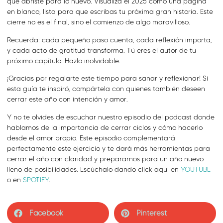
que abriste para lo nuevo. Visualiza el 2025 como una página
en blanco, lista para que escribas tu próxima gran historia. Este
cierre no es el final, sino el comienzo de algo maravilloso.
Recuerda: cada pequeño paso cuenta, cada reflexión importa,
y cada acto de gratitud transforma. Tú eres el autor de tu
próximo capítulo. Hazlo inolvidable.
¡Gracias por regalarte este tiempo para sanar y reflexionar! Si
esta guía te inspiró, compártela con quienes también deseen
cerrar este año con intención y amor.
Y no te olvides de escuchar nuestro episodio del podcast donde
hablamos de la importancia de cerrar ciclos y cómo hacerlo
desde el amor propio. Este episodio complementará
perfectamente este ejercicio y te dará más herramientas para
cerrar el año con claridad y prepararnos para un año nuevo
lleno de posibilidades. Escúchalo dando click aqui en
YOUTUBE
o en
SPOTIFY
.
Facebook
Pinterest