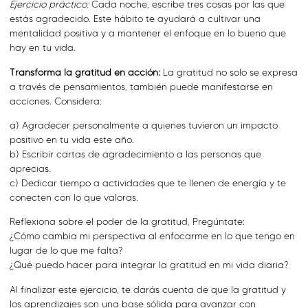
Ejercicio práctico:
Cada noche, escribe tres cosas por las que
estás agradecido. Este hábito te ayudará a cultivar una
mentalidad positiva y a mantener el enfoque en lo bueno que
hay en tu vida.
Transforma la gratitud en acción:
La gratitud no solo se expresa
a través de pensamientos, también puede manifestarse en
acciones. Considera:
a) Agradecer personalmente a quienes tuvieron un impacto
positivo en tu vida este año.
b) Escribir cartas de agradecimiento a las personas que
aprecias.
c) Dedicar tiempo a actividades que te llenen de energía y te
conecten con lo que valoras.
Reflexiona sobre el poder de la gratitud, Pregúntate:
¿Cómo cambia mi perspectiva al enfocarme en lo que tengo en
lugar de lo que me falta?
¿Qué puedo hacer para integrar la gratitud en mi vida diaria?
Al finalizar este ejercicio, te darás cuenta de que la gratitud y
los aprendizajes son una base sólida para avanzar con