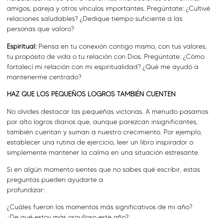
amigos, pareja y otros vínculos importantes. Pregúntate: ¿Cultivé
relaciones saludables? ¿Dedique tiempo suficiente a las
personas que valoro?
Espiritual:
Piensa en tu conexión contigo mismo, con tus valores,
tu propósito de vida o tu relación con Dios. Pregúntate: ¿Cómo
fortalecí mi relación con mi espiritualidad? ¿Qué me ayudó a
mantenerme centrado?
HAZ QUE LOS PEQUEÑOS LOGROS TAMBIÉN CUENTEN
No olvides destacar las pequeñas victorias. A menudo pasamos
por alto logros diarios que, aunque parezcan insignificantes,
también cuentan y suman a nuestro crecimiento. Por ejemplo,
establecer una rutina de ejercicio, leer un libro inspirador o
simplemente mantener la calma en una situación estresante.
Si en algún momento sientes que no sabes qué escribir, estas
preguntas pueden ayudarte a
profundizar:
¿Cuáles fueron los momentos más significativos de mi año?
¿De qué estoy más orgulloso este año?