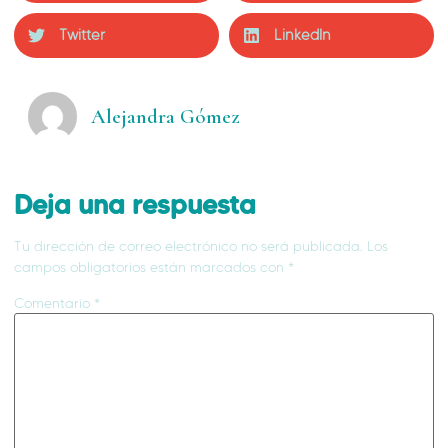
Twitter
LinkedIn
Alejandra Gómez
Deja una respuesta
Tu dirección de correo electrónico no será publicada.
Los
campos obligatorios están marcados con
*
Comentario
*