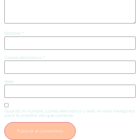
Nombre
*
Correo electrónico
*
Web
Guarda mi nombre, correo electrónico y web en este navegador
para la próxima vez que comente.