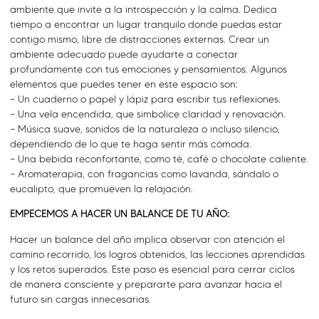
ambiente que invite a la introspección y la calma. Dedica
tiempo a encontrar un lugar tranquilo donde puedas estar
contigo mismo, libre de distracciones externas. Crear un
ambiente adecuado puede ayudarte a conectar
profundamente con tus emociones y pensamientos. Algunos
elementos que puedes tener en este espacio son:
– Un cuaderno o papel y lápiz para escribir tus reflexiones.
– Una vela encendida, que simbolice claridad y renovación.
– Música suave, sonidos de la naturaleza o incluso silencio,
dependiendo de lo que te haga sentir más cómoda.
– Una bebida reconfortante, como té, café o chocolate caliente.
– Aromaterapia, con fragancias como lavanda, sándalo o
eucalipto, que promueven la relajación.
EMPECEMOS A HACER UN BALANCE DE TU AÑO:
Hacer un balance del año implica observar con atención el
camino recorrido, los logros obtenidos, las lecciones aprendidas
y los retos superados. Este paso es esencial para cerrar ciclos
de manera consciente y prepararte para avanzar hacia el
futuro sin cargas innecesarias.