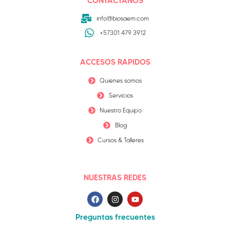
CONTÁCTANOS
info@biosaem.com
+57301 479 3912
ACCESOS RAPIDOS
Quienes somos
Servicios
Nuestro Equipo
Blog
Cursos & Talleres
NUESTRAS REDES
Preguntas frecuentes