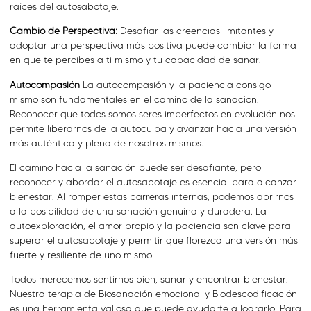
raíces del autosabotaje.
Cambio de Perspectiva:
Desafiar las creencias limitantes y
adoptar una perspectiva más positiva puede cambiar la forma
en que te percibes a ti mismo y tu capacidad de sanar.
Autocompasión
La autocompasión y la paciencia consigo
mismo son fundamentales en el camino de la sanación.
Reconocer que todos somos seres imperfectos en evolución nos
permite liberarnos de la autoculpa y avanzar hacia una versión
más auténtica y plena de nosotros mismos.
El camino hacia la sanación puede ser desafiante, pero
reconocer y abordar el autosabotaje es esencial para alcanzar
bienestar. Al romper estas barreras internas, podemos abrirnos
a la posibilidad de una sanación genuina y duradera. La
autoexploración, el amor propio y la paciencia son clave para
superar el autosabotaje y permitir que florezca una versión más
fuerte y resiliente de uno mismo.
Todos merecemos sentirnos bien, sanar y encontrar bienestar.
Nuestra terapia de Biosanación emocional y Biodescodificación
es una herramienta valiosa que puede ayudarte a lograrlo. Para