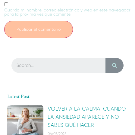
Guarda mi nombre, correo electrónico y web en este navegador
para la próxima vez que comente.
Latest Post
VOLVER A LA CALMA: CUANDO
LA ANSIEDAD APARECE Y NO
SABES QUÉ HACER
06/07/2025