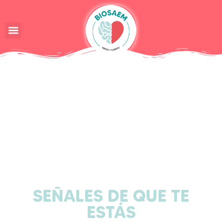
Biosanación
SEÑALES DE QUE TE
ESTÁS