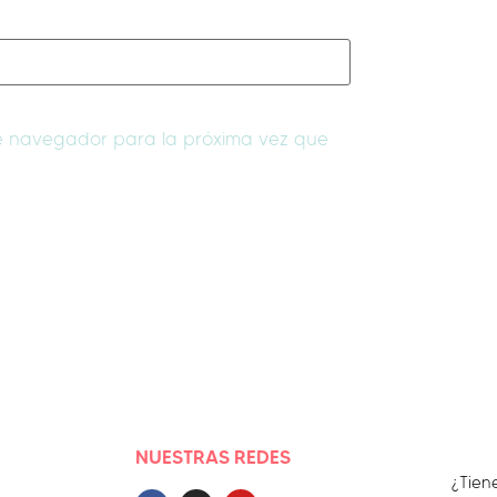
te navegador para la próxima vez que
NUESTRAS REDES
¿Tien