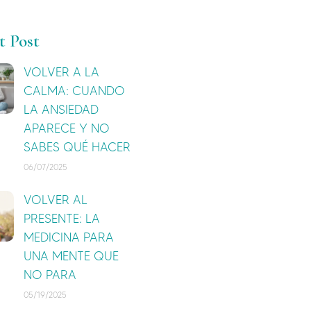
t Post
VOLVER A LA
CALMA: CUANDO
LA ANSIEDAD
APARECE Y NO
SABES QUÉ HACER
06/07/2025
VOLVER AL
PRESENTE: LA
MEDICINA PARA
UNA MENTE QUE
NO PARA
05/19/2025