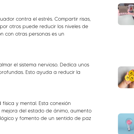
ador contra el estrés. Compartir risas,
por otros puede reducir los niveles de
ón con otras personas es un
lmar el sistema nervioso. Dedica unos
 profundas. Esto ayuda a reducir la
 física y mental. Esta conexión
s, mejora del estado de ánimo, aumento
nológico y fomento de un sentido de paz