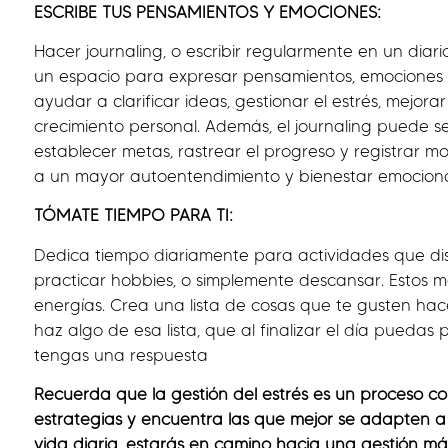
ESCRIBE TUS PENSAMIENTOS Y EMOCIONES:
Hacer journaling, o escribir regularmente en un diar
un espacio para expresar pensamientos, emociones y
ayudar a clarificar ideas, gestionar el estrés, mejora
crecimiento personal. Además, el journaling puede 
establecer metas, rastrear el progreso y registrar mo
a un mayor autoentendimiento y bienestar emociona
TÓMATE TIEMPO PARA TI:
Dedica tiempo diariamente para actividades que disf
practicar hobbies, o simplemente descansar. Estos 
energías. Crea una lista de cosas que te gusten hace
haz algo de esa lista, que al finalizar el día puedas
tengas una respuesta
Recuerda que la gestión del estrés es un proceso co
estrategias y encuentra las que mejor se adapten a t
vida diaria, estarás en camino hacia una gestión más