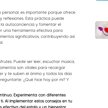
io personal, es importante porque ofrece
 reflexiones. Esta práctica puede
r la autoconciencia y fomentar el
ser una herramienta efectiva para
mentos significativos, contribuyendo así
l.
rutes. Puede ser leer, escuchar música,
momentos son vitales para recargar
r y te suben el ánimo y todos los días
 preguntarte: ¿Qué hice hoy por mi? Y
ntinuo. Experimenta con diferentes
i. Al implementar estos consejos en tu
 efectiva del estrés y un bienestar