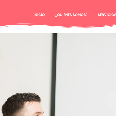
INICIO
¿QUIENES SOMOS?
SERVICIO