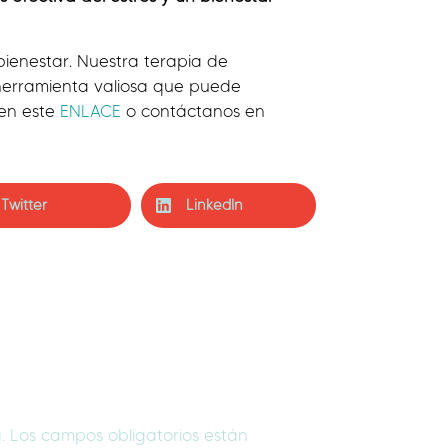
bienestar. Nuestra terapia de
 herramienta valiosa que puede
 en este
ENLACE
o contáctanos en
Twitter
LinkedIn
.
Los campos obligatorios están