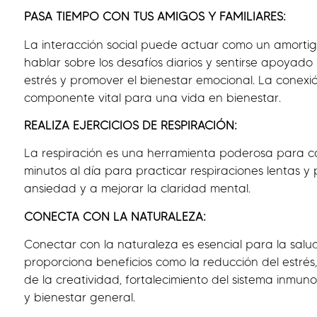
PASA TIEMPO CON TUS AMIGOS Y FAMILIARES:
La interacción social puede actuar como un amortigu
hablar sobre los desafíos diarios y sentirse apoyado 
estrés y promover el bienestar emocional. La conexi
componente vital para una vida en bienestar.
REALIZA EJERCICIOS DE RESPIRACIÓN:
La respiración es una herramienta poderosa para ca
minutos al día para practicar respiraciones lentas y
ansiedad y a mejorar la claridad mental.
CONECTA CON LA NATURALEZA:
Conectar con la naturaleza es esencial para la salud
proporciona beneficios como la reducción del estré
de la creatividad, fortalecimiento del sistema inmu
y bienestar general.