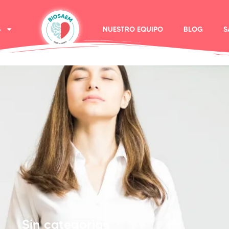
S
NUESTRO EQUIPO
BLOG
S
Sin categoria