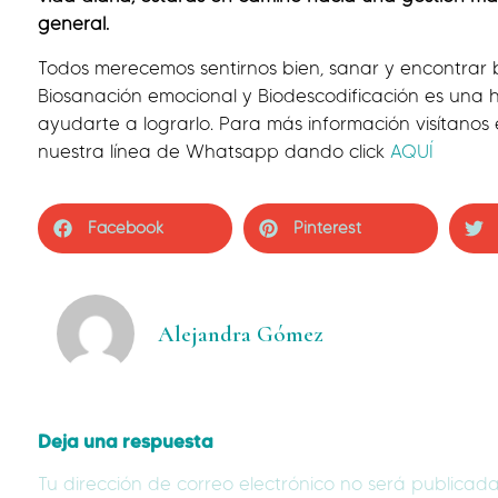
general.
Todos merecemos sentirnos bien, sanar y encontrar 
Biosanación emocional y Biodescodificación es una
ayudarte a lograrlo. Para más información visítanos
nuestra línea de Whatsapp dando click
AQUÍ
Facebook
Pinterest
Alejandra Gómez
Deja una respuesta
Tu dirección de correo electrónico no será publicada