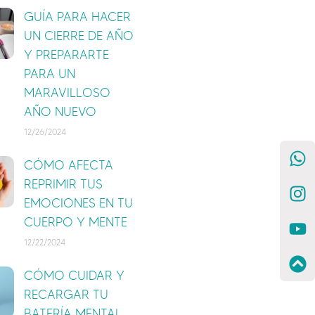
GUÍA PARA HACER
UN CIERRE DE AÑO
Y PREPARARTE
PARA UN
MARAVILLOSO
AÑO NUEVO
12/26/2024
CÓMO AFECTA
REPRIMIR TUS
EMOCIONES EN TU
CUERPO Y MENTE
12/22/2024
CÓMO CUIDAR Y
RECARGAR TU
BATERÍA MENTAL