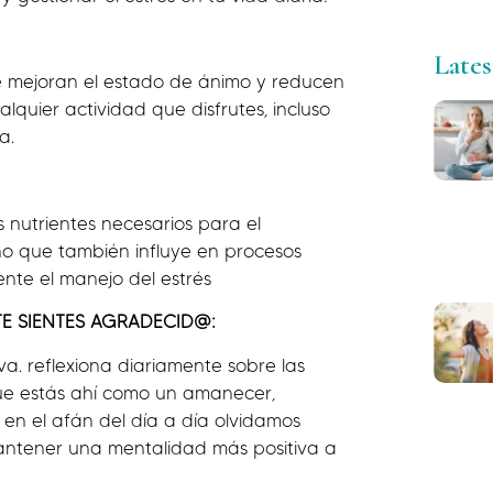
Lates
que mejoran el estado de ánimo y reducen
alquier actividad que disfrutes, incluso
a.
 nutrientes necesarios para el
no que también influye en procesos
nte el manejo del estrés
TE SIENTES AGRADECID@:
a. reflexiona diariamente sobre las
que estás ahí como un amanecer,
en el afán del día a día olvidamos
ntener una mentalidad más positiva a