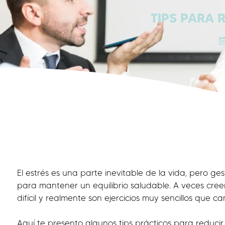
TIPS PARA 
El estrés es una parte inevitable de la vida, pero ge
para mantener un equilibrio saludable. A veces cre
difícil y realmente son ejercicios muy sencillos que c
Aquí te presento algunos tips prácticos para reducir y