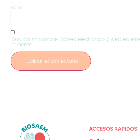
Web
Guarda mi nombre, correo electrónico y web en es
comente.
ACCESOS RAPIDOS