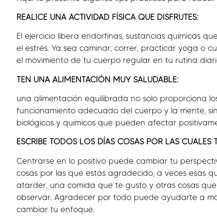
REALICE UNA ACTIVIDAD FÍSICA QUE DISFRUTES:
El ejercicio libera endorfinas, sustancias químicas 
el estrés. Ya sea caminar, correr, practicar yoga o cu
el movimiento de tu cuerpo regular en tu rutina diari
TEN UNA ALIMENTACIÓN MUY SALUDABLE:
una alimentación equilibrada no solo proporciona los
funcionamiento adecuado del cuerpo y la mente, si
biológicos y químicos que pueden afectar positivame
ESCRIBE TODOS LOS DÍAS COSAS POR LAS CUALES 
Centrarse en lo positivo puede cambiar tu perspectiv
cosas por las que estás agradecido, a veces esas 
atarder, una comida que te gusto y otras cosas que 
observar. Agradecer por todo puede ayudarte a ma
cambiar tu enfoque.