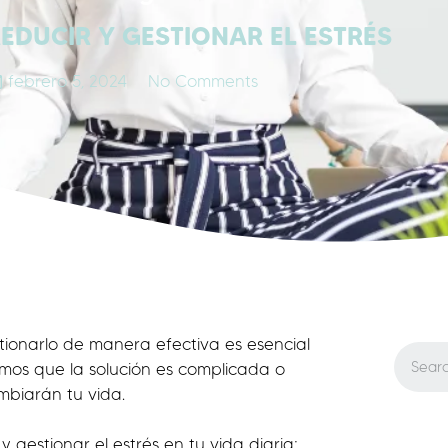
REDUCIR Y GESTIONAR EL ESTRÉS
febrero 5, 2024
No Comments
stionarlo de manera efectiva es esencial
emos que la solución es complicada o
ambiarán tu vida.
 gestionar el estrés en tu vida diaria: